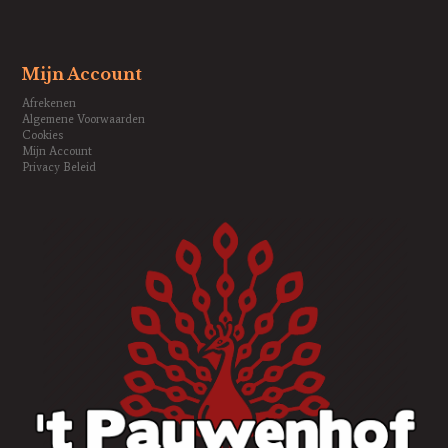
Mijn Account
Afrekenen
Algemene Voorwaarden
Cookies
Mijn Account
Privacy Beleid