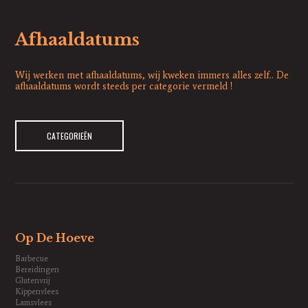
Afhaaldatums
Wij werken met afhaaldatums, wij kweken immers alles zelf.. De
afhaaldatums wordt steeds per categorie vermeld !
CATEGORIEËN
Op De Hoeve
Barbecue
Bereidingen
Glutenvrij
Kippenvlees
Lamsvlees