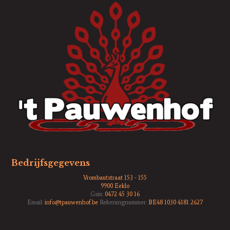
Bedrijfsgegevens
Vrombautstraat 153 - 155
9900 Eeklo
Gsm:
0472 45 30 16
Email:
info@tpauwenhof.be
Rekeningnummer:
BE48 1030 4181 2627