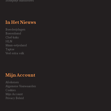
Stoofpotje Rundsvlees
In Het Nieuws
Boerderijdagen
Boerenbond
Chef-koks
HLN
Mmm-eetjesland
Taptoe
Veel extra volk
Mijn Account
Afrekenen
Algemene Voorwaarden
Cookies
Mijn Account
Privacy Beleid