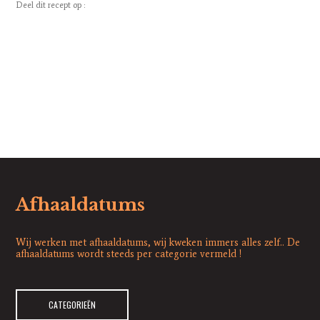
Deel dit recept op :
Afhaaldatums
Wij werken met afhaaldatums, wij kweken immers alles zelf.. De
afhaaldatums wordt steeds per categorie vermeld !
CATEGORIEËN