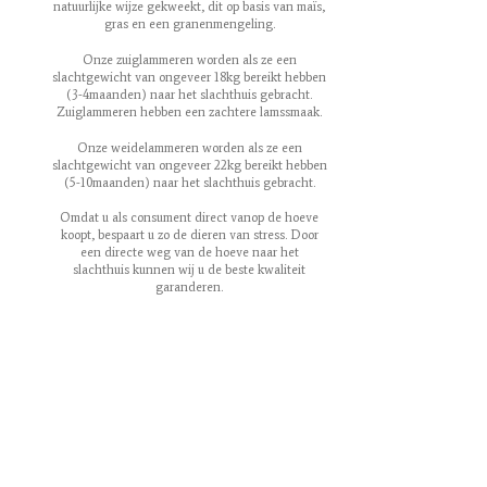
natuurlijke wijze gekweekt, dit op basis van maïs,
gras en een granenmengeling.
Onze zuiglammeren worden als ze een
slachtgewicht van ongeveer 18kg bereikt hebben
(3-4maanden) naar het slachthuis gebracht.
Zuiglammeren hebben een zachtere lamssmaak.
Onze weidelammeren worden als ze een
slachtgewicht van ongeveer 22kg bereikt hebben
(5-10maanden) naar het slachthuis gebracht.
Omdat u als consument direct vanop de hoeve
koopt, bespaart u zo de dieren van stress. Door
een directe weg van de hoeve naar het
slachthuis kunnen wij u de beste kwaliteit
garanderen.