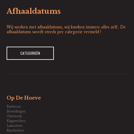
Afhaaldatums
Wij werken met afhaaldatums, wij kweken immers alles zelf.. De
afhaaldatums wordt steeds per categorie vermeld !
CATEGORIEËN
Op De Hoeve
Barbecue
Bereidingen
Glutenvrij
Kippenvlees
Lamsvlees
Rundsvlees