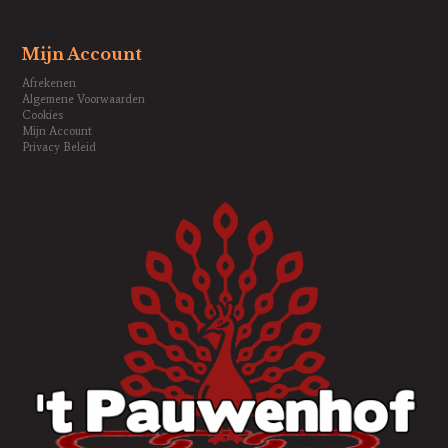
Mijn Account
Afrekenen
Algemene Voorwaarden
Cookies
Mijn Account
Privacy Beleid