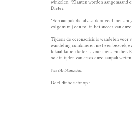
winkelen. “Klanten worden aangemaand om
Dieter.
“Een aanpak die alvast door veel mensen ge
volgens mij een rol in het succes van onz
Tijdens de coronacrisis is wandelen voor
wandeling combineren met een bezoekje aa
lokaal kopen beter is voor mens en dier. 
ook in tijden van crisis onze aanpak weten
Bron : Het Nieuwsblad
Deel dit bericht op :