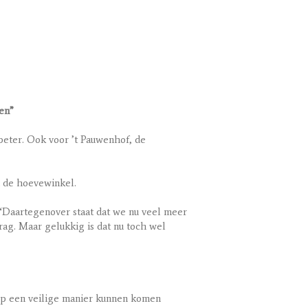
len”
 beter. Ook voor ’t Pauwenhof, de
n de hoevewinkel.
 “Daartegenover staat dat we nu veel meer
rag. Maar gelukkig is dat nu toch wel
n op een veilige manier kunnen komen