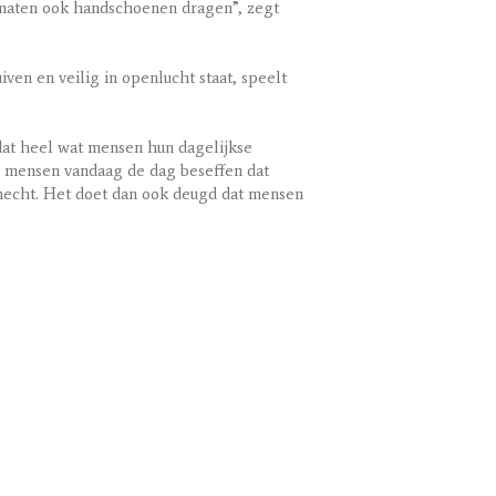
maten ook handschoenen dragen”, zegt
iven en veilig in openlucht staat, speelt
dat heel wat mensen hun dagelijkse
e mensen vandaag de dag beseffen dat
ehecht. Het doet dan ook deugd dat mensen