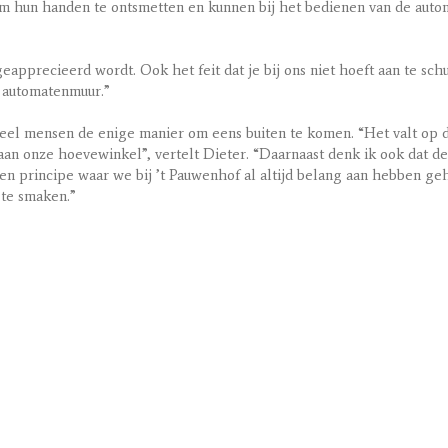
 hun handen te ontsmetten en kunnen bij het bedienen van de auto
apprecieerd wordt. Ook het feit dat je bij ons niet hoeft aan te schu
e automatenmuur.”
 veel mensen de enige manier om eens buiten te komen. “Het valt op 
n onze hoevewinkel”, vertelt Dieter. “Daarnaast denk ik ook dat d
Een principe waar we bij ’t Pauwenhof al altijd belang aan hebben g
 te smaken.”