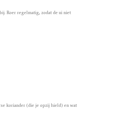
ij. Roer regelmatig, zodat de ui niet
se koriander (die je opzij hield) en wat