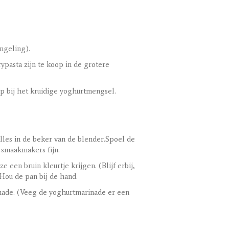
ngeling).
ypasta zijn te koop in de grotere
ap bij het kruidige yoghurtmengsel.
alles in de beker van de blender.Spoel de
e smaakmakers fijn.
 een bruin kleurtje krijgen. (Blijf erbij,
 Hou de pan bij de hand.
inade. (Veeg de yoghurtmarinade er een