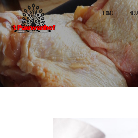
HOME
NIE