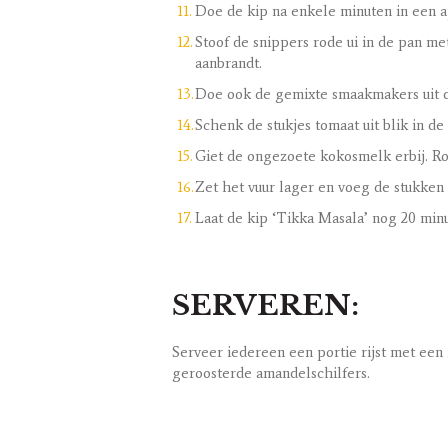
Doe de kip na enkele minuten in een ap
Stoof de snippers rode ui in de pan met
aanbrandt.
Doe ook de gemixte smaakmakers uit de 
Schenk de stukjes tomaat uit blik in d
Giet de ongezoete kokosmelk erbij. Roer
Zet het vuur lager en voeg de stukken
Laat de kip ‘Tikka Masala’ nog 20 minut
SERVEREN:
Serveer iedereen een portie rijst met een 
geroosterde amandelschilfers.