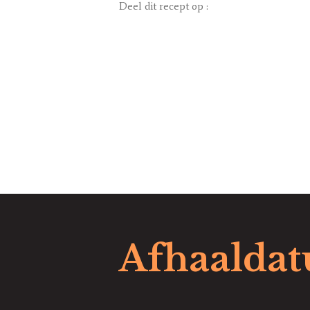
Deel dit recept op :
Afhaalda