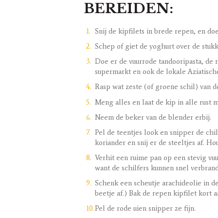
BEREIDEN:
Snij de kipfilets in brede repen, en d
Schep of giet de yoghurt over de stukk
Doe er de vuurrode tandooripasta, de r
supermarkt en ook de lokale Aziatische 
Rasp wat zeste (of groene schil) van d
Meng alles en laat de kip in alle rust 
Neem de beker van de blender erbij.
Pel de teentjes look en snipper de chil
koriander en snij er de steeltjes af. H
Verhit een ruime pan op een stevig vuur 
want de schilfers kunnen snel verbrand
Schenk een scheutje arachideolie in d
beetje af.) Bak de repen kipfilet kort 
Pel de rode uien snipper ze fijn.