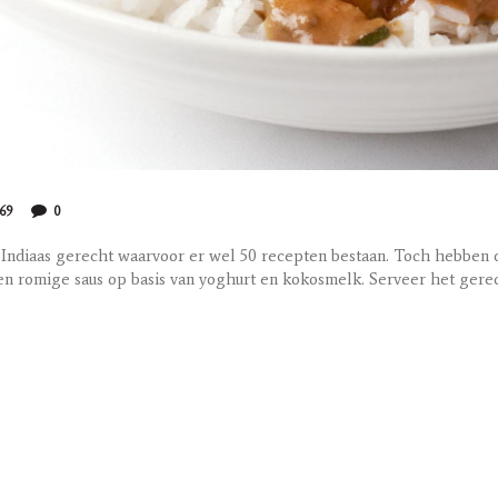
69
0
Indiaas gerecht waarvoor er wel 50 recepten bestaan. Toch hebben d
n romige saus op basis van yoghurt en kokosmelk. Serveer het gerec