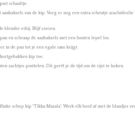
art schaaltje.
 aanbaksels van de kip. Voeg er nog een extra scheutje arachideolie b
blender erbij. Blijf roeren.
e pan en schraap de aanbaksels met een houten lepel los.
 in de pan tot je een egale saus krijgt.
 kortgebakken kip toe.
en zachtjes pruttelen. Dit geeft je de tijd om de rijst te koken.
flinke schep kip ‘Tikka Masala’. Werk elk bord af met de blaadjes ver