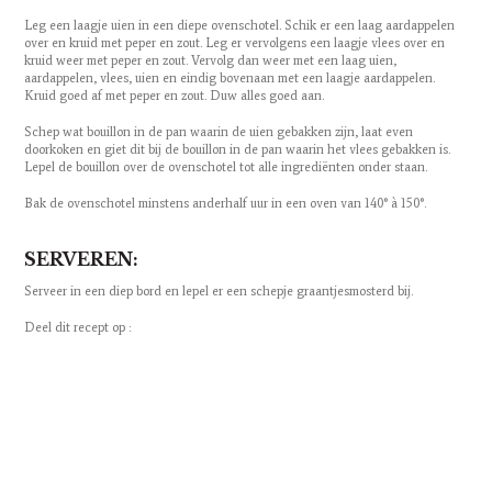
Leg een laagje uien in een diepe ovenschotel. Schik er een laag aardappelen
over en kruid met peper en zout. Leg er vervolgens een laagje vlees over en
kruid weer met peper en zout. Vervolg dan weer met een laag uien,
aardappelen, vlees, uien en eindig bovenaan met een laagje aardappelen.
Kruid goed af met peper en zout. Duw alles goed aan.
Schep wat bouillon in de pan waarin de uien gebakken zijn, laat even
doorkoken en giet dit bij de bouillon in de pan waarin het vlees gebakken is.
Lepel de bouillon over de ovenschotel tot alle ingrediënten onder staan.
Bak de ovenschotel minstens anderhalf uur in een oven van 140° à 150°.
SERVEREN:
Serveer in een diep bord en lepel er een schepje graantjesmosterd bij.
Deel dit recept op :