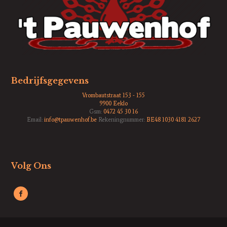
Bedrijfsgegevens
Vrombautstraat 153 - 155
9900 Eeklo
Gsm:
0472 45 30 16
Email:
info@tpauwenhof.be
Rekeningnummer:
BE48 1030 4181 2627
Volg Ons