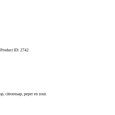
Product ID:
2742
p, citroensap, peper en zout.