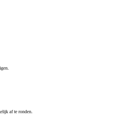
igen.
lijk af te ronden.