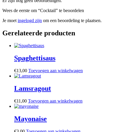
Er zijn nog geen beoordelingen.
Wees de eerste om “Cocktail” te beoordelen
Je moet
ingelogd zijn
om een beoordeling te plaatsen.
Gerelateerde producten
Spaghettisaus
€
13,00
Toevoegen aan winkelwagen
Lamsragout
€
11,00
Toevoegen aan winkelwagen
Mayonaise
€
3,00
Toevoegen aan winkelwagen