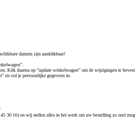
schikbare datums zijn aanklikbaar!
inkelwagen”.
rden. Klik daarna op “update winkelwagen” om de wijzigingen te bevest
n” en vul je persoonlijke gegevens in.
?
5 30 16) en wij stellen alles in het werk om uw bestelling zo snel moge