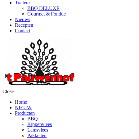
Traiteur
BBQ DELUXE
Gourmet & Fondue
Nieuws
Recepten
Contact
Close
Home
NIEUW
Producten
BBQ
Kippenvlees
Lamsvlees
Pakketten