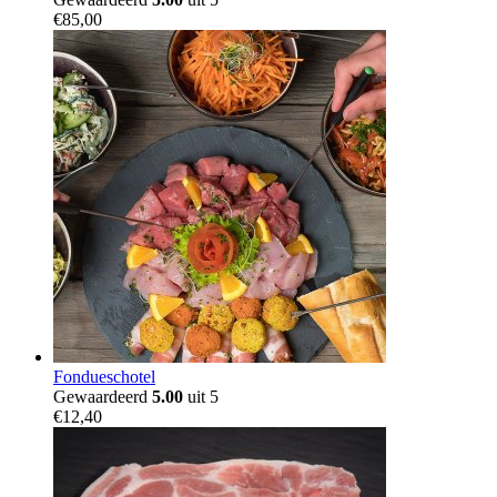
€
85,00
Fondueschotel
Gewaardeerd
5.00
uit 5
€
12,40