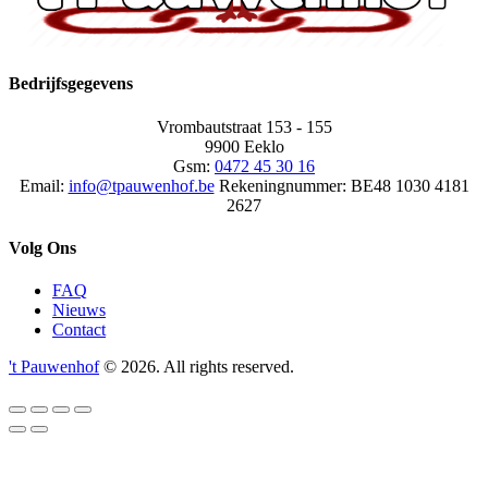
Bedrijfsgegevens
Vrombautstraat 153 - 155
9900 Eeklo
Gsm:
0472 45 30 16
Email:
info@tpauwenhof.be
Rekeningnummer:
BE48 1030 4181
2627
Volg Ons
FAQ
Nieuws
Contact
't Pauwenhof
© 2026. All rights reserved.