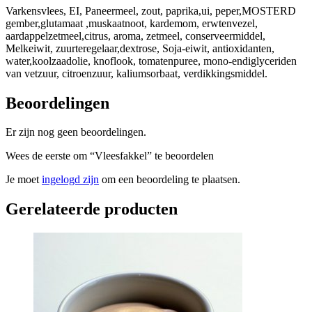
Varkensvlees, EI, Paneermeel, zout, paprika,ui, peper,MOSTERD
gember,glutamaat ,muskaatnoot, kardemom, erwtenvezel,
aardappelzetmeel,citrus, aroma, zetmeel, conserveermiddel,
Melkeiwit, zuurteregelaar,dextrose, Soja-eiwit, antioxidanten,
water,koolzaadolie, knoflook, tomatenpuree, mono-endiglyceriden
van vetzuur, citroenzuur, kaliumsorbaat, verdikkingsmiddel.
Beoordelingen
Er zijn nog geen beoordelingen.
Wees de eerste om “Vleesfakkel” te beoordelen
Je moet
ingelogd zijn
om een beoordeling te plaatsen.
Gerelateerde producten