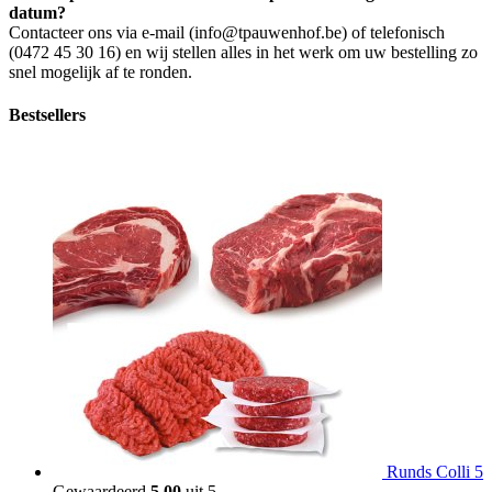
datum?
Contacteer ons via e-mail (info@tpauwenhof.be) of telefonisch
(0472 45 30 16) en wij stellen alles in het werk om uw bestelling zo
snel mogelijk af te ronden.
Bestsellers
Runds Colli 5
Gewaardeerd
5.00
uit 5