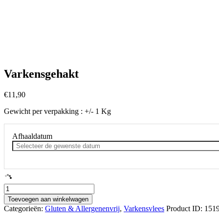
Varkensgehakt
€
11,90
Gewicht per verpakking : +/- 1 Kg
Afhaaldatum
Varkensgehakt
aantal
Toevoegen aan winkelwagen
Categorieën:
Gluten & Allergenenvrij
,
Varkensvlees
Product ID:
151