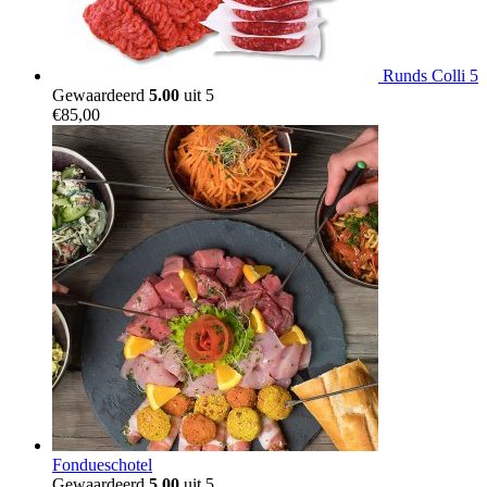
Runds Colli 5
Gewaardeerd
5.00
uit 5
€
85,00
Fondueschotel
Gewaardeerd
5.00
uit 5