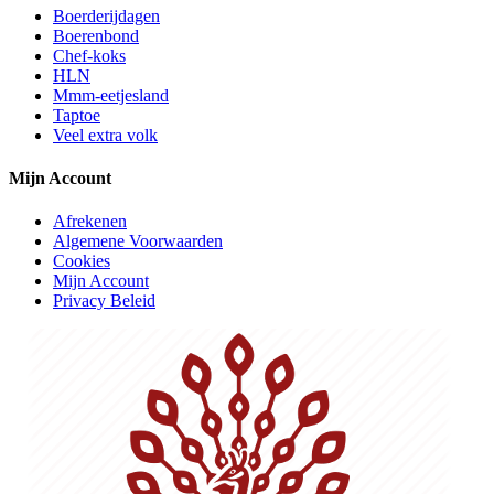
Boerderijdagen
Boerenbond
Chef-koks
HLN
Mmm-eetjesland
Taptoe
Veel extra volk
Mijn Account
Afrekenen
Algemene Voorwaarden
Cookies
Mijn Account
Privacy Beleid