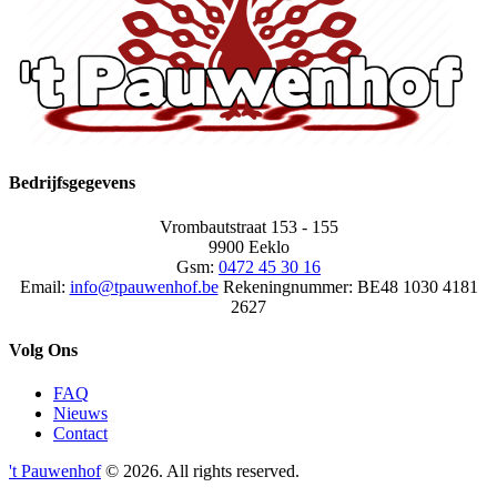
Bedrijfsgegevens
Vrombautstraat 153 - 155
9900 Eeklo
Gsm:
0472 45 30 16
Email:
info@tpauwenhof.be
Rekeningnummer:
BE48 1030 4181
2627
Volg Ons
FAQ
Nieuws
Contact
't Pauwenhof
© 2026. All rights reserved.