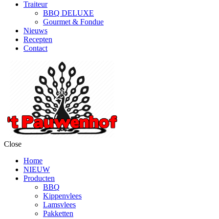
Traiteur
BBQ DELUXE
Gourmet & Fondue
Nieuws
Recepten
Contact
Close
Home
NIEUW
Producten
BBQ
Kippenvlees
Lamsvlees
Pakketten