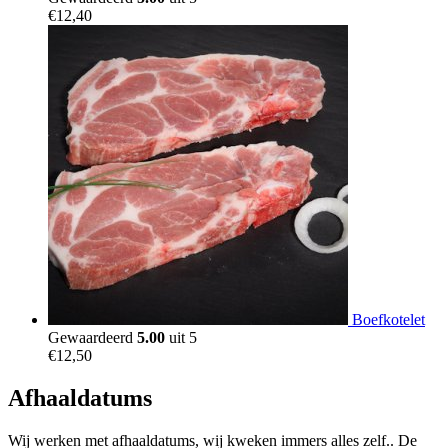
€
12,40
Boefkotelet
Gewaardeerd
5.00
uit 5
€
12,50
Afhaaldatums
Wij werken met afhaaldatums, wij kweken immers alles zelf.. De