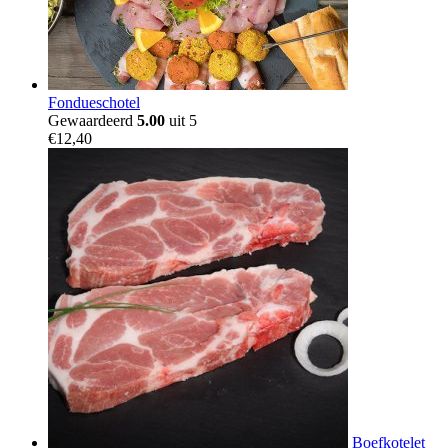
Fondueschotel
Gewaardeerd
5.00
uit 5
€
12,40
Boefkotelet