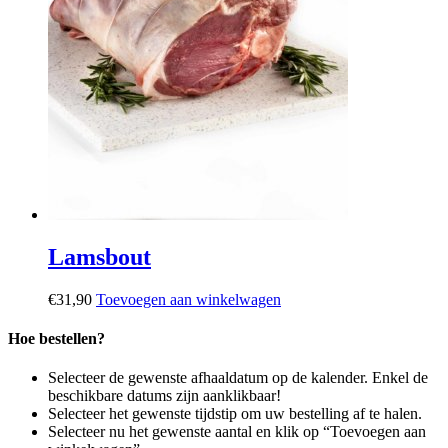
optie
kan
gekozen
worden
op
de
productpagina
Lamsbout
€
31,90
Toevoegen aan winkelwagen
Hoe bestellen?
Selecteer de gewenste afhaaldatum op de kalender. Enkel de
beschikbare datums zijn aanklikbaar!
Selecteer het gewenste tijdstip om uw bestelling af te halen.
Selecteer nu het gewenste aantal en klik op “Toevoegen aan