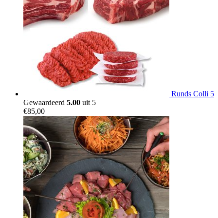
Runds Colli 5
Gewaardeerd
5.00
uit 5
€
85,00