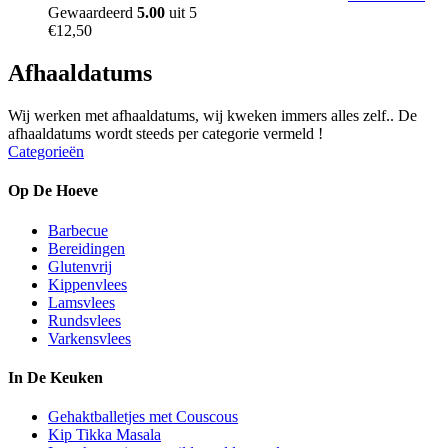
Gewaardeerd
5.00
uit 5
€
12,50
Afhaaldatums
Wij werken met afhaaldatums, wij kweken immers alles zelf.. De
afhaaldatums wordt steeds per categorie vermeld !
Categorieën
Op De Hoeve
Barbecue
Bereidingen
Glutenvrij
Kippenvlees
Lamsvlees
Rundsvlees
Varkensvlees
In De Keuken
Gehaktballetjes met Couscous
Kip Tikka Masala