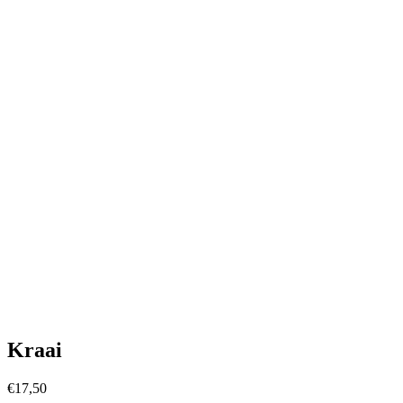
Kraai
€
17,50