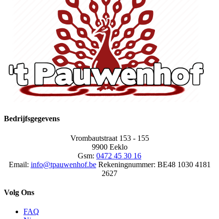
Bedrijfsgegevens
Vrombautstraat 153 - 155
9900 Eeklo
Gsm:
0472 45 30 16
Email:
info@tpauwenhof.be
Rekeningnummer:
BE48 1030 4181
2627
Volg Ons
FAQ