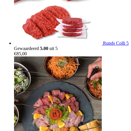
Runds Colli 5
Gewaardeerd
5.00
uit 5
€
85,00