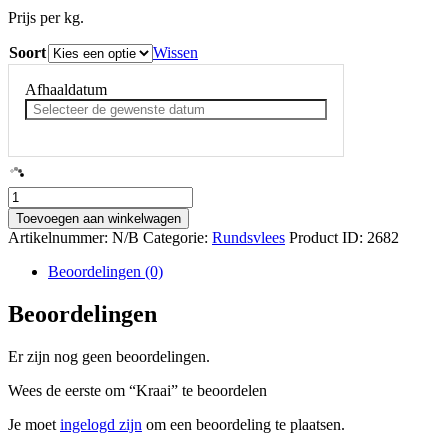
Prijs per kg.
Soort
Wissen
Afhaaldatum
Kraai
aantal
Toevoegen aan winkelwagen
Artikelnummer:
N/B
Categorie:
Rundsvlees
Product ID:
2682
Beoordelingen (0)
Beoordelingen
Er zijn nog geen beoordelingen.
Wees de eerste om “Kraai” te beoordelen
Je moet
ingelogd zijn
om een beoordeling te plaatsen.