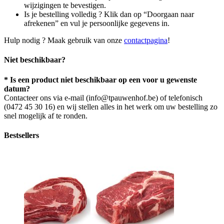
de
wijzigingen te bevestigen.
productpagina
Is je bestelling volledig ? Klik dan op “Doorgaan naar
afrekenen” en vul je persoonlijke gegevens in.
Hulp nodig ? Maak gebruik van onze
contactpagina
!
Niet beschikbaar?
* Is een product niet beschikbaar op een voor u gewenste
datum?
Contacteer ons via e-mail (info@tpauwenhof.be) of telefonisch
(0472 45 30 16) en wij stellen alles in het werk om uw bestelling zo
snel mogelijk af te ronden.
Bestsellers