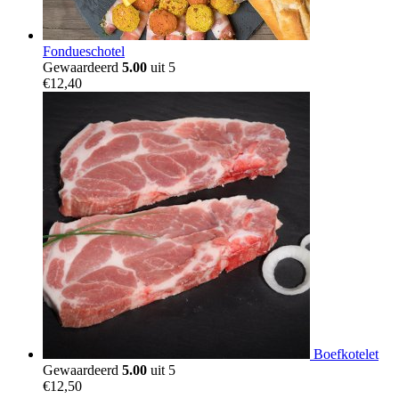
Fondueschotel
Gewaardeerd
5.00
uit 5
€
12,40
Boefkotelet
Gewaardeerd
5.00
uit 5
€
12,50