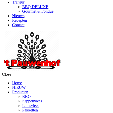
Traiteur
BBQ DELUXE
Gourmet & Fondue
Nieuws
Recepten
Contact
Close
Home
NIEUW
Producten
BBQ
Kippenvlees
Lamsvlees
Pakketten