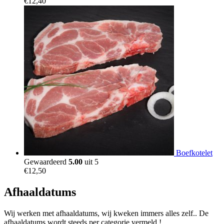
€
12,40
Boefkotelet
Gewaardeerd
5.00
uit 5
€
12,50
Afhaaldatums
Wij werken met afhaaldatums, wij kweken immers alles zelf.. De
afhaaldatums wordt steeds per categorie vermeld !