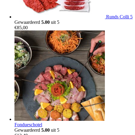
Runds Colli 5
Gewaardeerd
5.00
uit 5
€
85,00
Fondueschotel
Gewaardeerd
5.00
uit 5