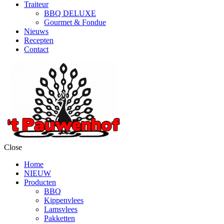
Traiteur
BBQ DELUXE
Gourmet & Fondue
Nieuws
Recepten
Contact
Close
Home
NIEUW
Producten
BBQ
Kippenvlees
Lamsvlees
Pakketten