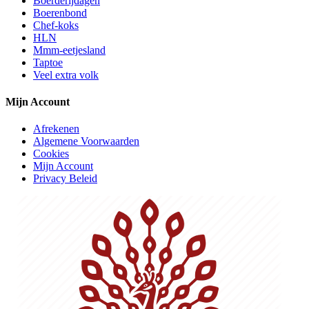
Boerderijdagen
Boerenbond
Chef-koks
HLN
Mmm-eetjesland
Taptoe
Veel extra volk
Mijn Account
Afrekenen
Algemene Voorwaarden
Cookies
Mijn Account
Privacy Beleid