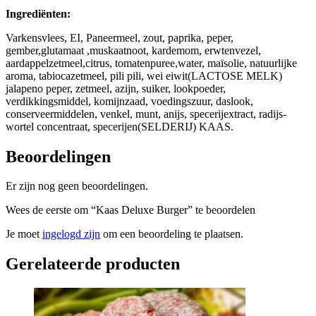
Ingrediënten:
Varkensvlees, EI, Paneermeel, zout, paprika, peper,
gember,glutamaat ,muskaatnoot, kardemom, erwtenvezel,
aardappelzetmeel,citrus, tomatenpuree,water, maïsolie, natuurlijke
aroma, tabiocazetmeel, pili pili, wei eiwit(LACTOSE MELK)
jalapeno peper, zetmeel, azijn, suiker, lookpoeder,
verdikkingsmiddel, komijnzaad, voedingszuur, daslook,
conserveermiddelen, venkel, munt, anijs, specerijextract, radijs-
wortel concentraat, specerijen(SELDERIJ) KAAS.
Beoordelingen
Er zijn nog geen beoordelingen.
Wees de eerste om “Kaas Deluxe Burger” te beoordelen
Je moet
ingelogd zijn
om een beoordeling te plaatsen.
Gerelateerde producten