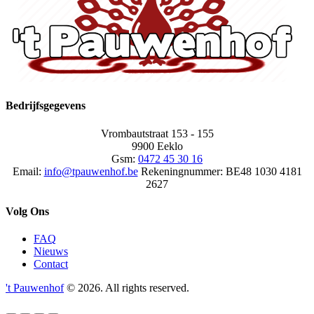
Bedrijfsgegevens
Vrombautstraat 153 - 155
9900 Eeklo
Gsm:
0472 45 30 16
Email:
info@tpauwenhof.be
Rekeningnummer:
BE48 1030 4181
2627
Volg Ons
FAQ
Nieuws
Contact
't Pauwenhof
© 2026. All rights reserved.