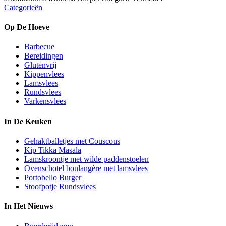
Categorieën
Op De Hoeve
Barbecue
Bereidingen
Glutenvrij
Kippenvlees
Lamsvlees
Rundsvlees
Varkensvlees
In De Keuken
Gehaktballetjes met Couscous
Kip Tikka Masala
Lamskroontje met wilde paddenstoelen
Ovenschotel boulangère met lamsvlees
Portobello Burger
Stoofpotje Rundsvlees
In Het Nieuws