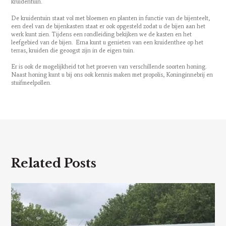
kruidentuin.
De kruidentuin staat vol met bloemen en planten in functie van de bijenteelt,
een deel van de bijenkasten staat er ook opgesteld zodat u de bijen aan het
werk kunt zien. Tijdens een rondleiding bekijken we de kasten en het
leefgebied van de bijen. Erna kunt u genieten van een kruidenthee op het
terras, kruiden die geoogst zijn in de eigen tuin.
Er is ook de mogelijkheid tot het proeven van verschillende soorten honing.
Naast honing kunt u bij ons ook kennis maken met propolis, Koninginnebrij en
stuifmeelpollen.
Related Posts