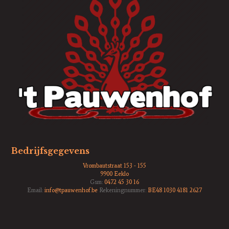
Bedrijfsgegevens
Vrombautstraat 153 - 155
9900 Eeklo
Gsm:
0472 45 30 16
Email:
info@tpauwenhof.be
Rekeningnummer:
BE48 1030 4181 2627