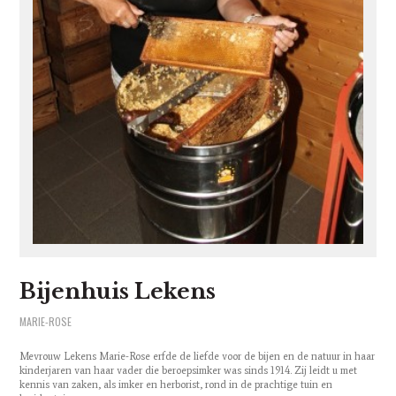
Bijenhuis Lekens
MARIE-ROSE
Mevrouw Lekens Marie-Rose erfde de liefde voor de bijen en de natuur in haar
kinderjaren van haar vader die beroepsimker was sinds 1914. Zij leidt u met
kennis van zaken, als imker en herborist, rond in de prachtige tuin en