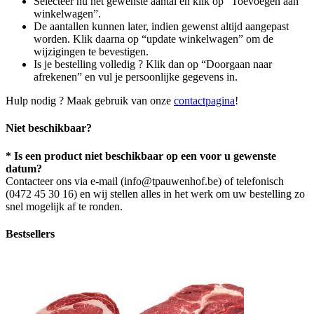
Selecteer nu het gewenste aantal en klik op “Toevoegen aan
winkelwagen”.
De aantallen kunnen later, indien gewenst altijd aangepast
worden. Klik daarna op “update winkelwagen” om de
wijzigingen te bevestigen.
Is je bestelling volledig ? Klik dan op “Doorgaan naar
afrekenen” en vul je persoonlijke gegevens in.
Hulp nodig ? Maak gebruik van onze
contactpagina
!
Niet beschikbaar?
* Is een product niet beschikbaar op een voor u gewenste
datum?
Contacteer ons via e-mail (info@tpauwenhof.be) of telefonisch
(0472 45 30 16) en wij stellen alles in het werk om uw bestelling zo
snel mogelijk af te ronden.
Bestsellers