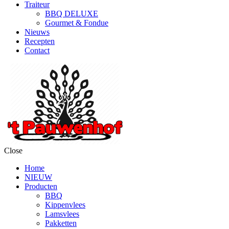
Traiteur
BBQ DELUXE
Gourmet & Fondue
Nieuws
Recepten
Contact
Close
Home
NIEUW
Producten
BBQ
Kippenvlees
Lamsvlees
Pakketten