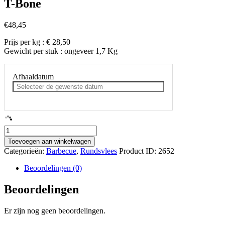
T-Bone
€
48,45
Prijs per kg : € 28,50
Gewicht per stuk : ongeveer 1,7 Kg
Afhaaldatum
T-
Bone
Toevoegen aan winkelwagen
aantal
Categorieën:
Barbecue
,
Rundsvlees
Product ID:
2652
Beoordelingen (0)
Beoordelingen
Er zijn nog geen beoordelingen.