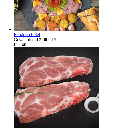
Fondueschotel
Gewaardeerd
5.00
uit 5
€
12,40