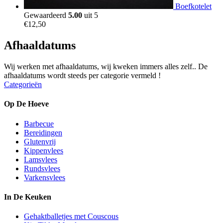
Boefkotelet
Gewaardeerd
5.00
uit 5
€
12,50
Afhaaldatums
Wij werken met afhaaldatums, wij kweken immers alles zelf.. De
afhaaldatums wordt steeds per categorie vermeld !
Categorieën
Op De Hoeve
Barbecue
Bereidingen
Glutenvrij
Kippenvlees
Lamsvlees
Rundsvlees
Varkensvlees
In De Keuken
Gehaktballetjes met Couscous