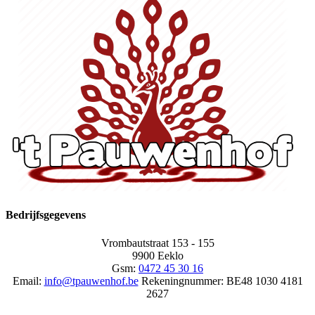
Bedrijfsgegevens
Vrombautstraat 153 - 155
9900 Eeklo
Gsm:
0472 45 30 16
Email:
info@tpauwenhof.be
Rekeningnummer:
BE48 1030 4181
2627