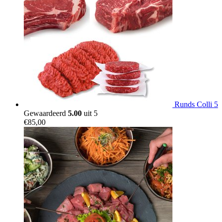
Runds Colli 5
Gewaardeerd
5.00
uit 5
€
85,00