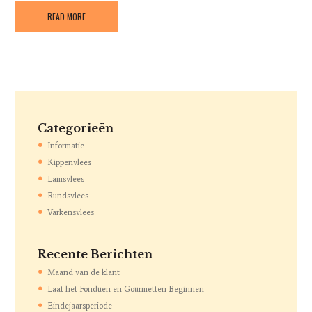
READ MORE
Categorieën
Informatie
Kippenvlees
Lamsvlees
Rundsvlees
Varkensvlees
Recente Berichten
Maand van de klant
Laat het Fonduen en Gourmetten Beginnen
Eindejaarsperiode