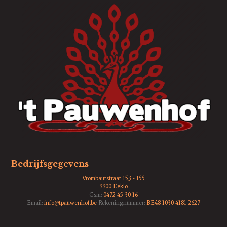
Bedrijfsgegevens
Vrombautstraat 153 - 155
9900 Eeklo
Gsm:
0472 45 30 16
Email:
info@tpauwenhof.be
Rekeningnummer:
BE48 1030 4181 2627