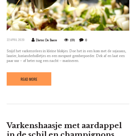
22 APRIL 2020
Dieter De Baere
1331
0
Snijd het varkensvlees in kleine blokjes. Doe het in een kom met de sojasaus,
laurier, korianderbolletjes en een mespunt gemberpoeder. Dek af en laat een
paar uur – of beter nog een nacht – marineren.
READ MORE
Varkenshaasje met aardappel
in de schil en champignons