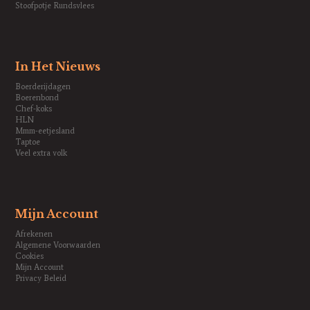
Stoofpotje Rundsvlees
In Het Nieuws
Boerderijdagen
Boerenbond
Chef-koks
HLN
Mmm-eetjesland
Taptoe
Veel extra volk
Mijn Account
Afrekenen
Algemene Voorwaarden
Cookies
Mijn Account
Privacy Beleid