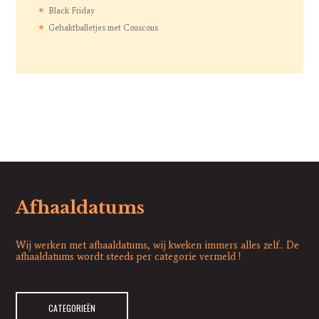
Black Friday
Gehaktballetjes met Couscous
Afhaaldatums
Wij werken met afhaaldatums, wij kweken immers alles zelf.. De
afhaaldatums wordt steeds per categorie vermeld !
CATEGORIEËN