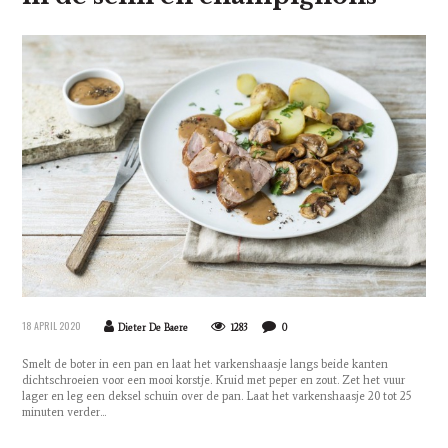
18 APRIL 2020
Dieter De Baere
1283
0
Smelt de boter in een pan en laat het varkenshaasje langs beide kanten
dichtschroeien voor een mooi korstje. Kruid met peper en zout. Zet het vuur
lager en leg een deksel schuin over de pan. Laat het varkenshaasje 20 tot 25
minuten verder...