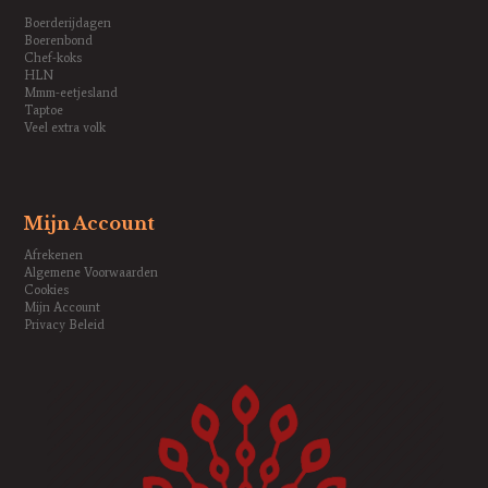
Boerderijdagen
Boerenbond
Chef-koks
HLN
Mmm-eetjesland
Taptoe
Veel extra volk
Mijn Account
Afrekenen
Algemene Voorwaarden
Cookies
Mijn Account
Privacy Beleid