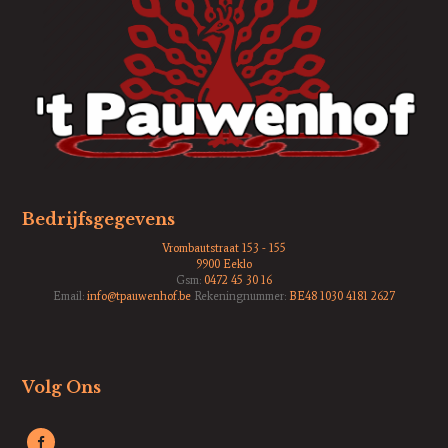
Bedrijfsgegevens
Vrombautstraat 153 - 155
9900 Eeklo
Gsm:
0472 45 30 16
Email:
info@tpauwenhof.be
Rekeningnummer:
BE48 1030 4181 2627
Volg Ons